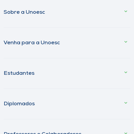
Sobre a Unoesc
Venha para a Unoesc
Estudantes
Diplomados