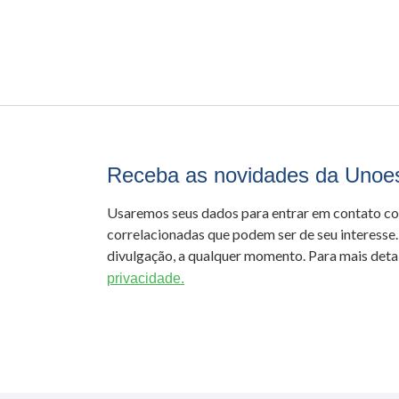
Receba as novidades da Unoe
Usaremos seus dados para entrar em contato c
correlacionadas que podem ser de seu interesse.
divulgação, a qualquer momento. Para mais detal
privacidade.