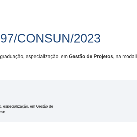
 97/CONSUN/2023
-graduação, especialização, em
Gestão de Projetos
, na modal
o, especialização, em Gestão de
esc.