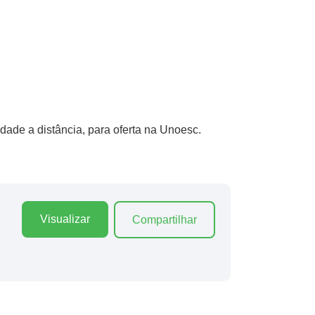
idade a distância, para oferta na Unoesc.
Visualizar
Compartilhar