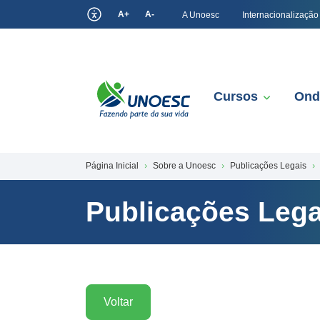
A+
A-
A Unoesc
Internacionalização
Cursos
Ond
Página Inicial
Sobre a Unoesc
Publicações Legais
Publicações Lega
Voltar