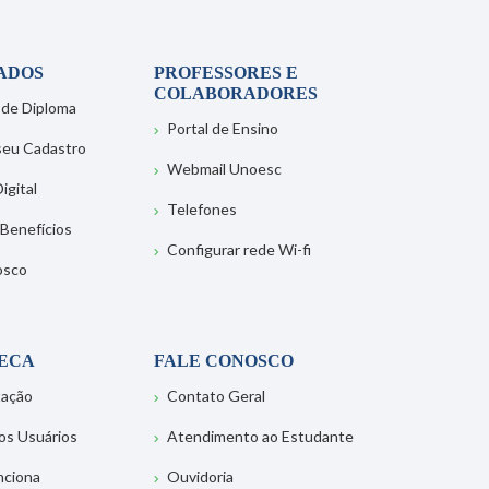
ADOS
PROFESSORES E
COLABORADORES
 de Diploma
Portal de Ensino
 seu Cadastro
Webmail Unoesc
igital
Telefones
 Benefícios
Configurar rede Wi-fi
osco