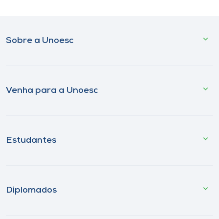
Sobre a Unoesc
Venha para a Unoesc
Estudantes
Diplomados