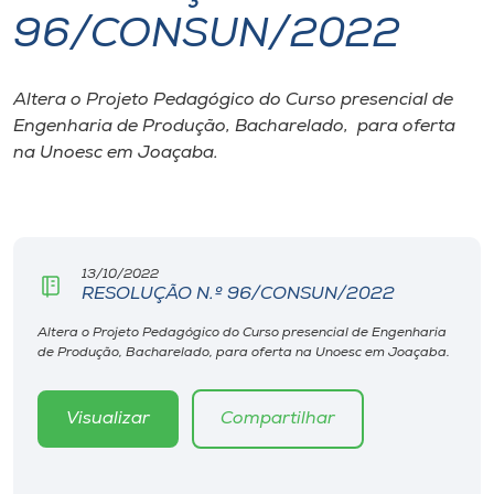
96/CONSUN/2022
I.nova
Altera o Projeto Pedagógico do Curso presencial de
Diplomados
Engenharia de Produção, Bacharelado, para oferta
na Unoesc em Joaçaba.
Cultura
CPA
13/10/2022
RESOLUÇÃO N.º 96/CONSUN/2022
Biblioteca
Altera o Projeto Pedagógico do Curso presencial de Engenharia
de Produção, Bacharelado, para oferta na Unoesc em Joaçaba.
Editora
Visualizar
Compartilhar
Rádio