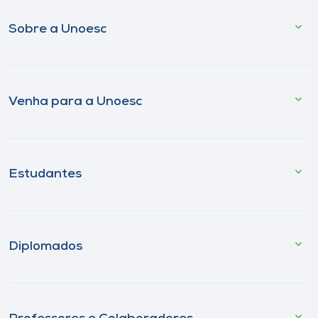
Sobre a Unoesc
Venha para a Unoesc
Estudantes
Diplomados