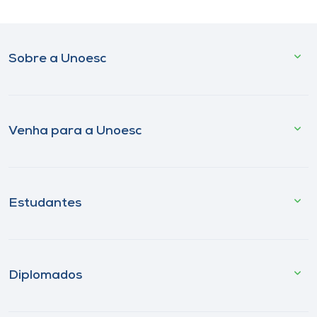
Sobre a Unoesc
Venha para a Unoesc
Estudantes
Diplomados