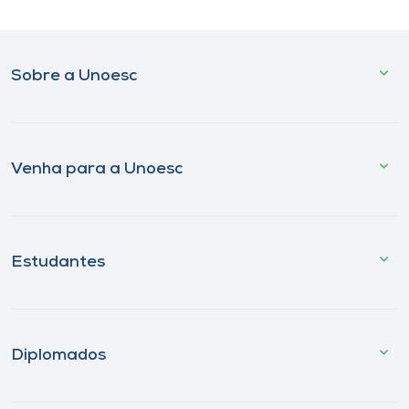
Sobre a Unoesc
Venha para a Unoesc
Estudantes
Diplomados