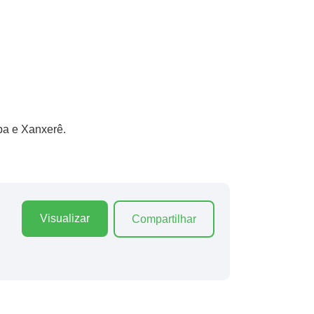
ba e Xanxerê.
Visualizar
Compartilhar