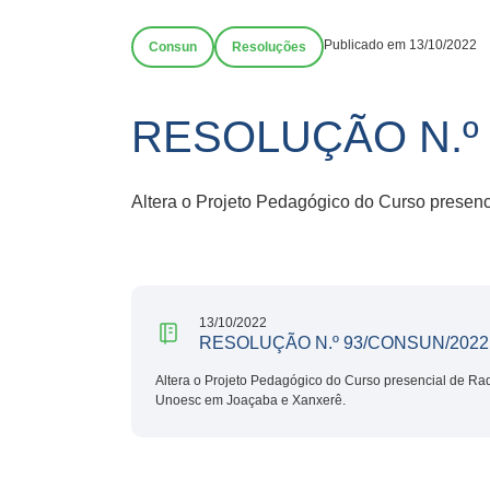
Publicado em 13/10/2022
Consun
Resoluções
RESOLUÇÃO N.º
Altera o Projeto Pedagógico do Curso presenc
13/10/2022
RESOLUÇÃO N.º 93/CONSUN/2022
Altera o Projeto Pedagógico do Curso presencial de Rad
Unoesc em Joaçaba e Xanxerê.