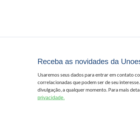
Receba as novidades da Unoe
Usaremos seus dados para entrar em contato c
correlacionadas que podem ser de seu interesse.
divulgação, a qualquer momento. Para mais detal
privacidade.