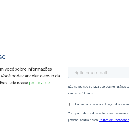
sc
om você sobre informações
 Você pode cancelar o envio da
hes, leia nossa
política de