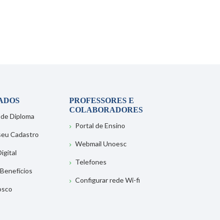
ADOS
PROFESSORES E
COLABORADORES
 de Diploma
Portal de Ensino
 seu Cadastro
Webmail Unoesc
igital
Telefones
 Benefícios
Configurar rede Wi-fi
osco