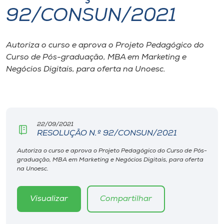
92/CONSUN/2021
I.nova
Autoriza o curso e aprova o Projeto Pedagógico do
Diplomados
Curso de Pós-graduação, MBA em Marketing e
Negócios Digitais, para oferta na Unoesc.
Cultura
CPA
22/09/2021
RESOLUÇÃO N.º 92/CONSUN/2021
Biblioteca
Autoriza o curso e aprova o Projeto Pedagógico do Curso de Pós-
graduação, MBA em Marketing e Negócios Digitais, para oferta
Editora
na Unoesc.
Rádio
Visualizar
Compartilhar