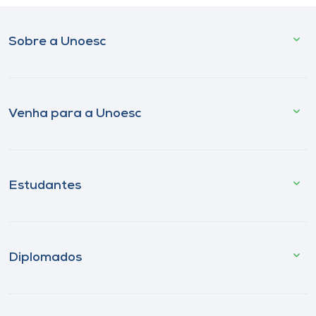
Sobre a Unoesc
Venha para a Unoesc
Estudantes
Diplomados