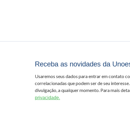
Receba as novidades da Unoe
Usaremos seus dados para entrar em contato c
correlacionadas que podem ser de seu interesse.
divulgação, a qualquer momento. Para mais detal
privacidade.