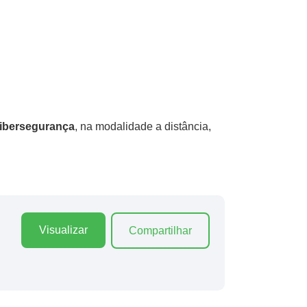
Cibersegurança
, na modalidade a distância,
Visualizar
Compartilhar