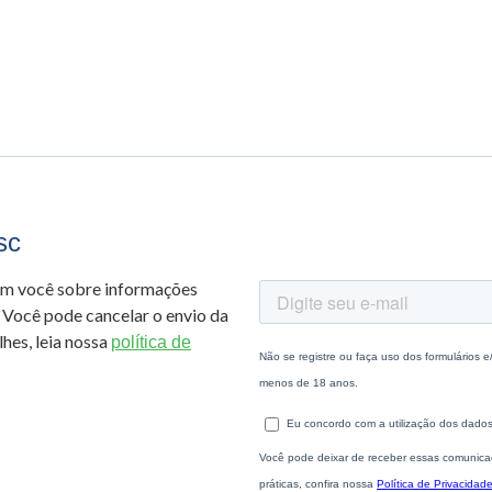
sc
om você sobre informações
 Você pode cancelar o envio da
hes, leia nossa
política de