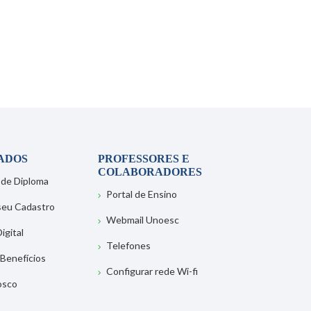
ADOS
PROFESSORES E
COLABORADORES
 de Diploma
Portal de Ensino
 seu Cadastro
Webmail Unoesc
igital
Telefones
 Benefícios
Configurar rede Wi-fi
osco