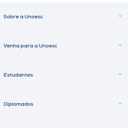
Sobre a Unoesc
Venha para a Unoesc
Estudantes
Diplomados