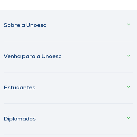
Sobre a Unoesc
Venha para a Unoesc
Estudantes
Diplomados