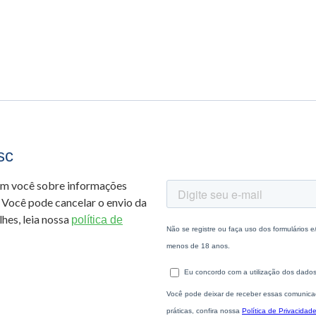
sc
om você sobre informações
 Você pode cancelar o envio da
hes, leia nossa
política de