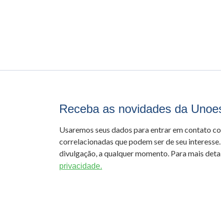
Receba as novidades da Unoe
Usaremos seus dados para entrar em contato c
correlacionadas que podem ser de seu interesse.
divulgação, a qualquer momento. Para mais detal
privacidade.