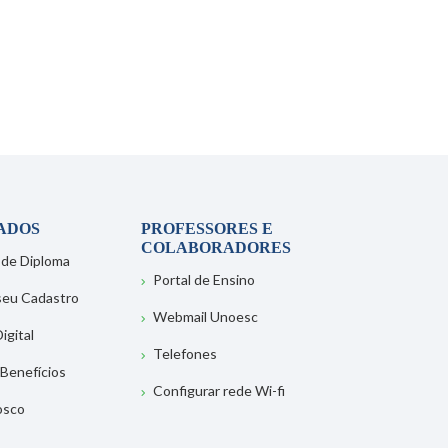
ADOS
PROFESSORES E
COLABORADORES
 de Diploma
Portal de Ensino
 seu Cadastro
Webmail Unoesc
igital
Telefones
 Benefícios
Configurar rede Wi-fi
osco