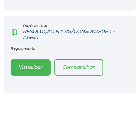
Museu
Unoesc
04/09/2024
Store
RESOLUÇÃO N.º 85/CONSUN/2024 -
Anexo
Regulamento
Selecione
o idioma
Visualizar
Compartilhar
A+
A-