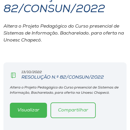
82/CONSUN/2022
I.nova
Altera o Projeto Pedagógico do Curso presencial de
Diplomados
Sistemas de Informação, Bacharelado, para oferta na
Unoesc Chapecó.
Cultura
CPA
13/10/2022
RESOLUÇÃO N.º 82/CONSUN/2022
Biblioteca
Altera o Projeto Pedagógico do Curso presencial de Sistemas de
Informação, Bacharelado, para oferta na Unoesc Chapecó.
Editora
Visualizar
Compartilhar
Rádio