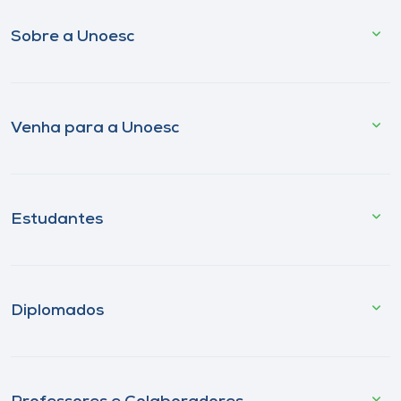
Sobre a Unoesc
Venha para a Unoesc
Estudantes
Diplomados