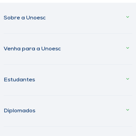
Sobre a Unoesc
Venha para a Unoesc
Estudantes
Diplomados