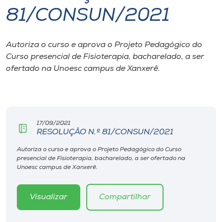
81/CONSUN/2021
I.nova
Autoriza o curso e aprova o Projeto Pedagógico do
Diplomados
Curso presencial de Fisioterapia, bacharelado, a ser
ofertado na Unoesc campus de Xanxerê.
Cultura
CPA
17/09/2021
RESOLUÇÃO N.º 81/CONSUN/2021
Biblioteca
Autoriza o curso e aprova o Projeto Pedagógico do Curso
presencial de Fisioterapia, bacharelado, a ser ofertado na
Editora
Unoesc campus de Xanxerê.
Rádio
Visualizar
Compartilhar