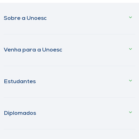
Sobre a Unoesc
Venha para a Unoesc
Estudantes
Diplomados