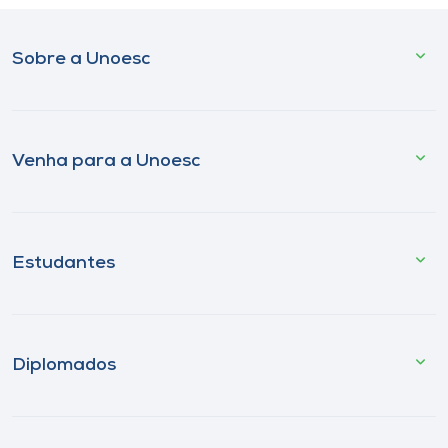
Sobre a Unoesc
Venha para a Unoesc
Estudantes
Diplomados