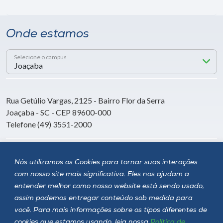
Onde estamos
Selecione o campus
Rua Getúlio Vargas, 2125 - Bairro Flor da Serra
Joaçaba - SC - CEP 89600-000
Telefone (49) 3551-2000
Siga a Unoesc
Nós utilizamos os Cookies para tornar suas interações
com nosso site mais significativa. Eles nos ajudam a
entender melhor como nosso website está sendo usado,
assim podemos entregar conteúdo sob medida para
você. Para mais informações sobre os tipos diferentes de
cookies que estamos usando, leia nossa
Política de