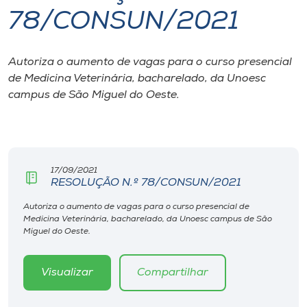
78/CONSUN/2021
I.nova
Autoriza o aumento de vagas para o curso presencial
Diplomados
de Medicina Veterinária, bacharelado, da Unoesc
campus de São Miguel do Oeste.
Cultura
CPA
17/09/2021
RESOLUÇÃO N.º 78/CONSUN/2021
Biblioteca
Autoriza o aumento de vagas para o curso presencial de
Medicina Veterinária, bacharelado, da Unoesc campus de São
Editora
Miguel do Oeste.
Rádio
Visualizar
Compartilhar