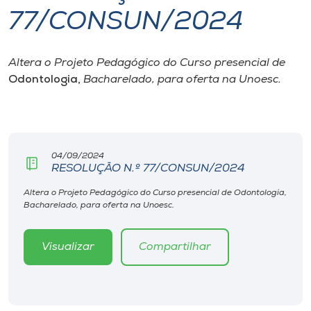
77/CONSUN/2024
I.nova
Altera o Projeto Pedagógico do Curso presencial de
Diplomados
Odontologia,
Bacharelado, para oferta na Unoesc.
Cultura
CPA
04/09/2024
RESOLUÇÃO N.º 77/CONSUN/2024
Biblioteca
Altera o Projeto Pedagógico do Curso presencial de Odontologia,
Bacharelado, para oferta na Unoesc.
Editora
Visualizar
Compartilhar
Rádio