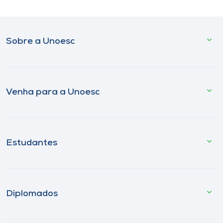
Sobre a Unoesc
Venha para a Unoesc
Estudantes
Diplomados