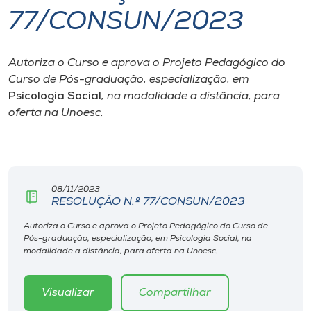
77/CONSUN/2023
I.nova
Autoriza o Curso e aprova o Projeto Pedagógico do
Diplomados
Curso de Pós-graduação, especialização, em
Psicologia Social
, na modalidade a distância, para
Cultura
oferta na Unoesc.
CPA
08/11/2023
Biblioteca
RESOLUÇÃO N.º 77/CONSUN/2023
Autoriza o Curso e aprova o Projeto Pedagógico do Curso de
Editora
Pós-graduação, especialização, em Psicologia Social, na
modalidade a distância, para oferta na Unoesc.
Rádio
Visualizar
Compartilhar