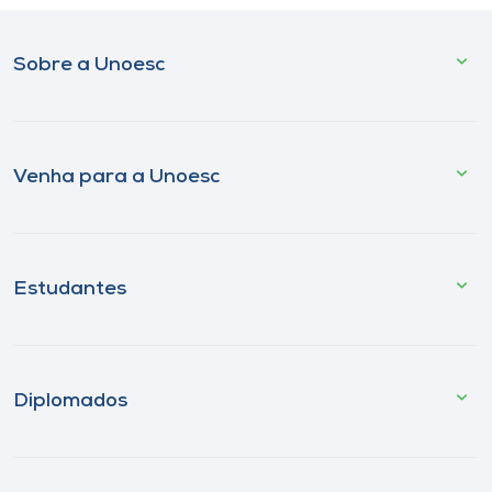
Sobre a Unoesc
Venha para a Unoesc
Estudantes
Diplomados