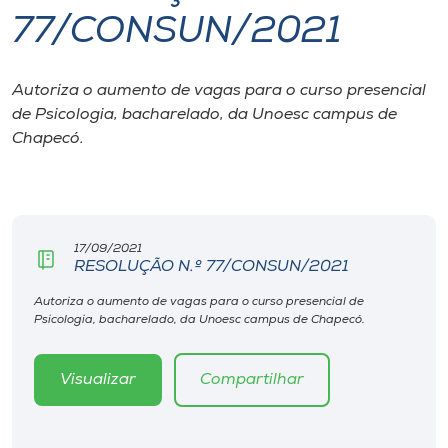
77/CONSUN/2021
I.nova
Autoriza o aumento de vagas para o curso presencial
Diplomados
de Psicologia, bacharelado, da Unoesc campus de
Chapecó.
Cultura
CPA
17/09/2021
RESOLUÇÃO N.º 77/CONSUN/2021
Biblioteca
Autoriza o aumento de vagas para o curso presencial de
Psicologia, bacharelado, da Unoesc campus de Chapecó.
Editora
Visualizar
Compartilhar
Rádio