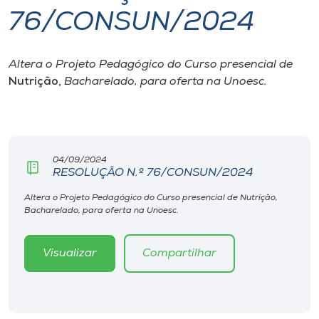
76/CONSUN/2024
I.nova
Altera o Projeto Pedagógico do Curso presencial de
Diplomados
Nutrição,
Bacharelado, para oferta na Unoesc.
Cultura
CPA
04/09/2024
RESOLUÇÃO N.º 76/CONSUN/2024
Biblioteca
Altera o Projeto Pedagógico do Curso presencial de Nutrição,
Bacharelado, para oferta na Unoesc.
Editora
Visualizar
Compartilhar
Rádio