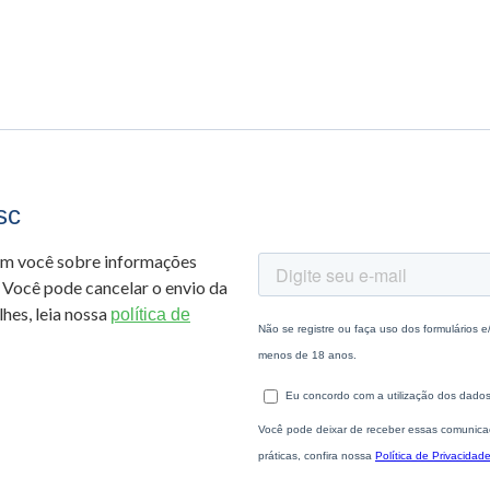
sc
om você sobre informações
 Você pode cancelar o envio da
hes, leia nossa
política de