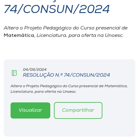
74/CONSUN/2024
I.nova
Altera o Projeto Pedagógico do Curso presencial de
Diplomados
Matemática,
Licenciatura, para oferta na Unoesc.
Cultura
CPA
04/09/2024
RESOLUÇÃO N.º 74/CONSUN/2024
Biblioteca
Altera o Projeto Pedagógico do Curso presencial de Matemática,
Licenciatura, para oferta na Unoesc.
Editora
Visualizar
Compartilhar
Rádio