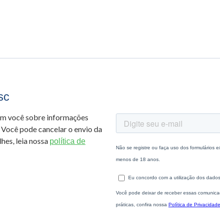
sc
om você sobre informações
 Você pode cancelar o envio da
hes, leia nossa
política de