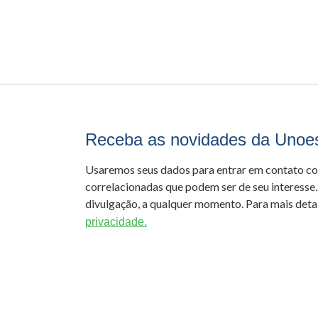
Receba as novidades da Unoe
Usaremos seus dados para entrar em contato c
correlacionadas que podem ser de seu interesse.
divulgação, a qualquer momento. Para mais detal
privacidade.