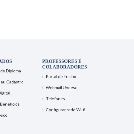
ADOS
PROFESSORES E
COLABORADORES
 de Diploma
Portal de Ensino
 seu Cadastro
Webmail Unoesc
igital
Telefones
 Benefícios
Configurar rede Wi-fi
osco