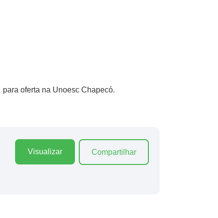
, para oferta na Unoesc Chapecó.
Visualizar
Compartilhar