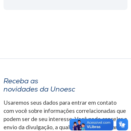
Museu
Unoesc
Store
Selecione
o idioma
Receba as
A+
novidades da Unoesc
A-
Usaremos seus dados para entrar em contato
com você sobre informações correlacionadas que
podem ser de seu interesse. Você pode cancelar o
envio da divulgação, a qualquer momento. Para