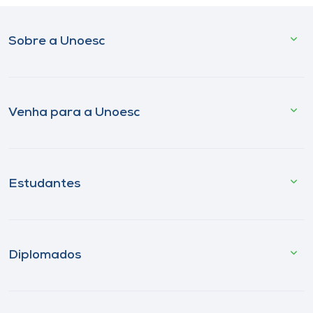
Sobre a Unoesc
Venha para a Unoesc
Estudantes
Diplomados