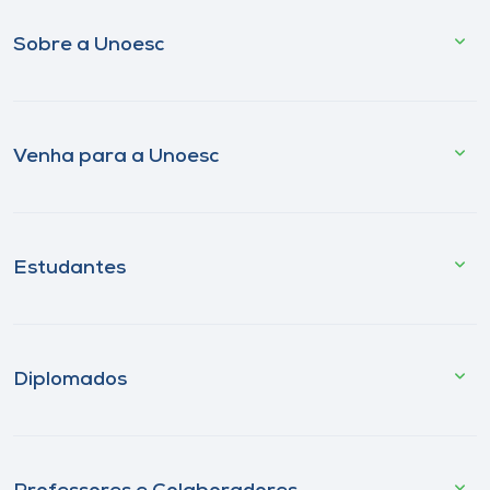
Sobre a Unoesc
Venha para a Unoesc
Estudantes
Diplomados