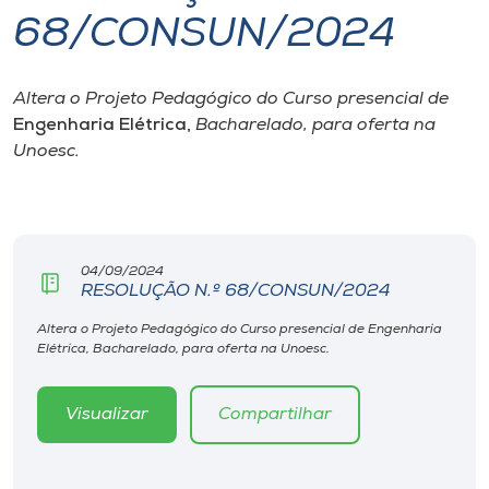
68/CONSUN/2024
I.nova
Altera o Projeto Pedagógico do Curso presencial de
Diplomados
Engenharia Elétrica,
Bacharelado, para oferta na
Unoesc.
Cultura
CPA
04/09/2024
RESOLUÇÃO N.º 68/CONSUN/2024
Biblioteca
Altera o Projeto Pedagógico do Curso presencial de Engenharia
Elétrica, Bacharelado, para oferta na Unoesc.
Editora
Visualizar
Compartilhar
Rádio