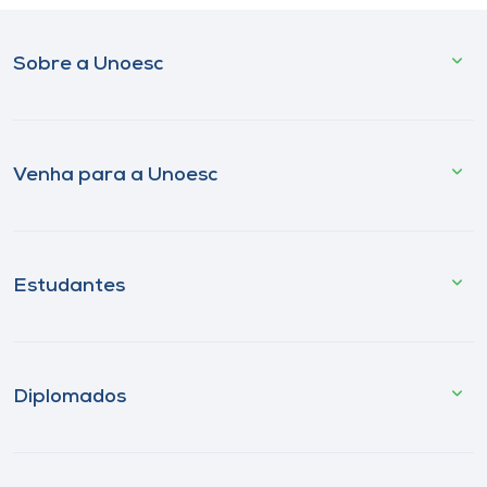
Sobre a Unoesc
Venha para a Unoesc
Estudantes
Diplomados