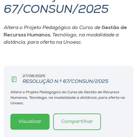
67/CONSUN/2025
I.nova
Altera o Projeto Pedagógico do Curso de
Gestão de
Diplomados
Recursos Humanos
, Tecnólogo, na modalidade a
distância, para oferta na Unoesc.
Cultura
CPA
27/08/2025
RESOLUÇÃO N.º 67/CONSUN/2025
Biblioteca
Altera o Projeto Pedagógico do Curso de Gestão de Recursos
Humanos, Tecnólogo, na modalidade a distância, para oferta na
Editora
Unoesc.
Rádio
Visualizar
Compartilhar