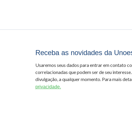
Receba as novidades da Unoe
Usaremos seus dados para entrar em contato c
correlacionadas que podem ser de seu interesse.
divulgação, a qualquer momento. Para mais detal
privacidade.