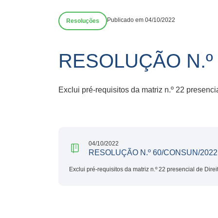
Publicado em 04/10/2022
Resoluções
RESOLUÇÃO N.º
Exclui pré-requisitos da matriz n.º 22 presenc
04/10/2022
RESOLUÇÃO N.º 60/CONSUN/2022
Exclui pré-requisitos da matriz n.º 22 presencial de Dir