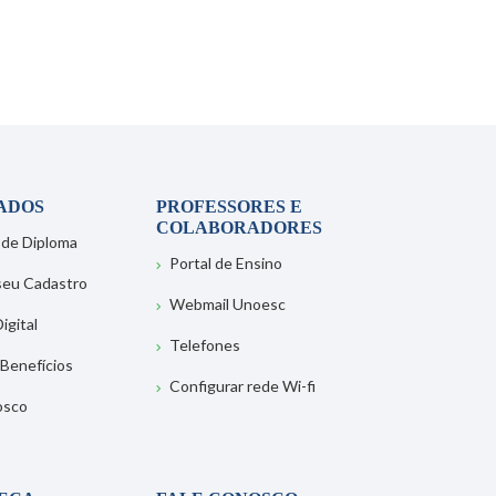
ADOS
PROFESSORES E
COLABORADORES
 de Diploma
Portal de Ensino
 seu Cadastro
Webmail Unoesc
igital
Telefones
 Benefícios
Configurar rede Wi-fi
osco