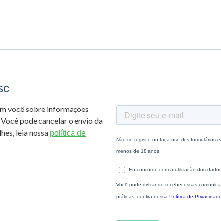
sc
om você sobre informações
 Você pode cancelar o envio da
hes, leia nossa
política de