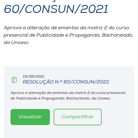
60/CONSUN/2021
I.nova
Aprova a alteração de ementas da matriz 2 do curso
Diplomados
presencial de Publicidade e Propaganda, Bacharelado,
da Unoesc.
Cultura
CPA
19/08/2021
RESOLUÇÃO N.º 60/CONSUN/2021
Biblioteca
Aprova a alteração de ementas da matriz 2 do curso presencial
de Publicidade e Propaganda, Bacharelado, da Unoesc.
Editora
Visualizar
Compartilhar
Rádio