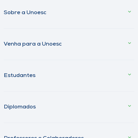
Sobre a Unoesc
Venha para a Unoesc
Estudantes
Diplomados