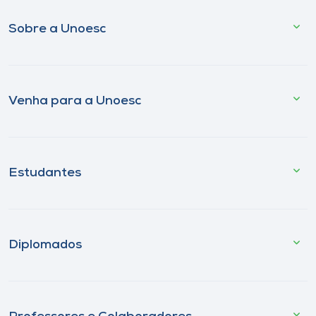
Sobre a Unoesc
Venha para a Unoesc
Estudantes
Diplomados