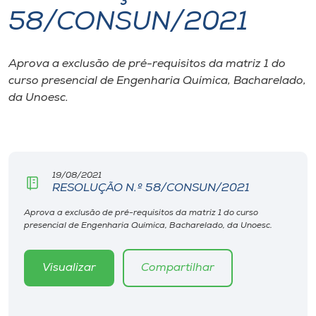
58/CONSUN/2021
I.nova
Aprova a exclusão de pré-requisitos da matriz 1 do
Diplomados
curso presencial de Engenharia Química, Bacharelado,
da Unoesc.
Cultura
CPA
19/08/2021
RESOLUÇÃO N.º 58/CONSUN/2021
Biblioteca
Aprova a exclusão de pré-requisitos da matriz 1 do curso
presencial de Engenharia Química, Bacharelado, da Unoesc.
Editora
Visualizar
Compartilhar
Rádio