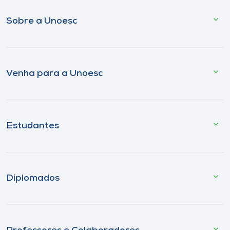
Sobre a Unoesc
Venha para a Unoesc
Estudantes
Diplomados