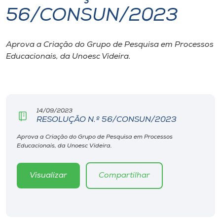
56/CONSUN/2023
I.nova
Aprova a Criação do Grupo de Pesquisa em Processos
Diplomados
Educacionais, da Unoesc Videira.
Cultura
CPA
14/09/2023
RESOLUÇÃO N.º 56/CONSUN/2023
Biblioteca
Aprova a Criação do Grupo de Pesquisa em Processos
Educacionais, da Unoesc Videira.
Editora
Visualizar
Compartilhar
Rádio