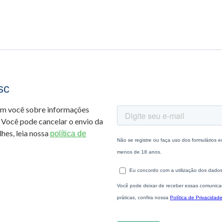
sc
om você sobre informações
 Você pode cancelar o envio da
hes, leia nossa
política de