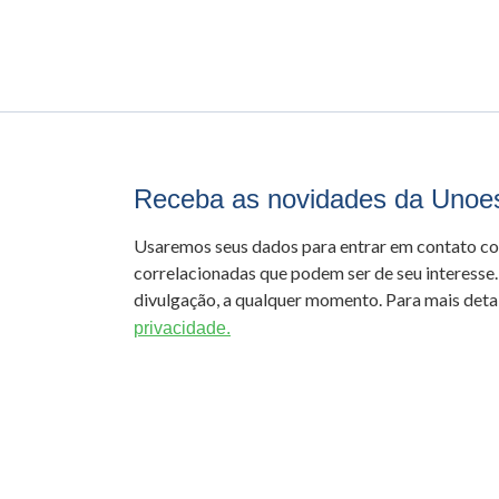
Receba as novidades da Unoe
Usaremos seus dados para entrar em contato c
correlacionadas que podem ser de seu interesse.
divulgação, a qualquer momento. Para mais detal
privacidade.