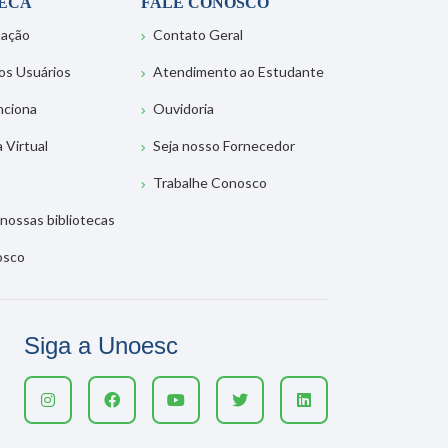
TECA
FALE CONOSCO
tação
Contato Geral
os Usuários
Atendimento ao Estudante
nciona
Ouvidoria
a Virtual
Seja nosso Fornecedor
Trabalhe Conosco
nossas bibliotecas
osco
Siga a Unoesc