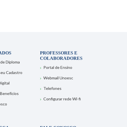
ADOS
PROFESSORES E
COLABORADORES
 de Diploma
Portal de Ensino
 seu Cadastro
Webmail Unoesc
igital
Telefones
 Benefícios
Configurar rede Wi-fi
osco