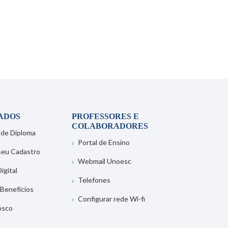
ADOS
PROFESSORES E
COLABORADORES
 de Diploma
Portal de Ensino
 seu Cadastro
Webmail Unoesc
igital
Telefones
 Benefícios
Configurar rede Wi-fi
osco