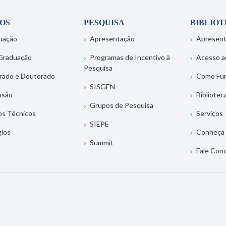
OS
PESQUISA
BIBLIO
uação
Apresentação
Apresen
Graduação
Programas de Incentivo à
Acesso a
Pesquisa
rado e Doutorado
Como Fu
SISGEN
nsão
Bibliotec
Grupos de Pesquisa
os Técnicos
Serviços
SIEPE
gios
Conheça 
Summit
Fale Con