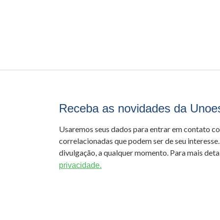
Receba as novidades da Unoe
Usaremos seus dados para entrar em contato c
correlacionadas que podem ser de seu interesse.
divulgação, a qualquer momento. Para mais detal
privacidade.