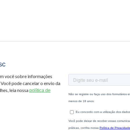
sc
om você sobre informações
 Você pode cancelar o envio da
hes, leia nossa
política de