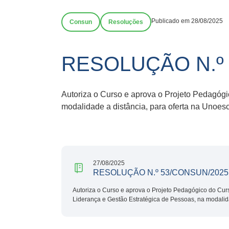
Publicado em 28/08/2025
Consun
Resoluções
RESOLUÇÃO N.º
Autoriza o Curso e aprova o Projeto Pedagóg
modalidade a distância, para oferta na Unoesc
27/08/2025
RESOLUÇÃO N.º 53/CONSUN/2025
Autoriza o Curso e aprova o Projeto Pedagógico do Cu
Liderança e Gestão Estratégica de Pessoas, na modalida