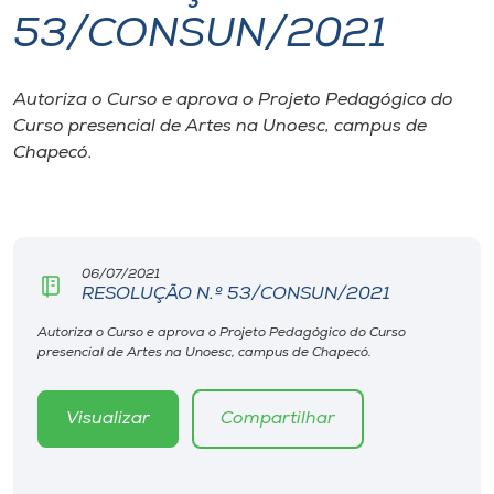
53/CONSUN/2021
I.nova
Autoriza o Curso e aprova o Projeto Pedagógico do
Diplomados
Curso presencial de Artes na Unoesc, campus de
Chapecó.
Cultura
CPA
06/07/2021
RESOLUÇÃO N.º 53/CONSUN/2021
Biblioteca
Autoriza o Curso e aprova o Projeto Pedagógico do Curso
presencial de Artes na Unoesc, campus de Chapecó.
Editora
Visualizar
Compartilhar
Rádio