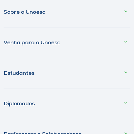
Sobre a Unoesc
Venha para a Unoesc
Estudantes
Diplomados