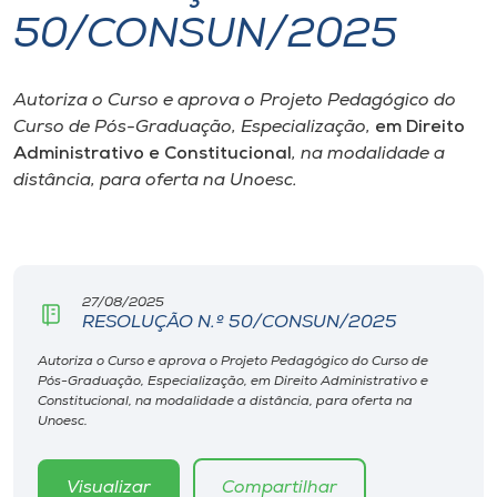
50/CONSUN/2025
I.nova
Autoriza o Curso e aprova o Projeto Pedagógico do
Diplomados
Curso de Pós-Graduação, Especialização,
em Direito
Administrativo e Constitucional
, na modalidade a
Cultura
distância, para oferta na Unoesc.
CPA
27/08/2025
Biblioteca
RESOLUÇÃO N.º 50/CONSUN/2025
Autoriza o Curso e aprova o Projeto Pedagógico do Curso de
Editora
Pós-Graduação, Especialização, em Direito Administrativo e
Constitucional, na modalidade a distância, para oferta na
Unoesc.
Rádio
Visualizar
Compartilhar