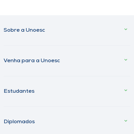
Sobre a Unoesc
Venha para a Unoesc
Estudantes
Diplomados