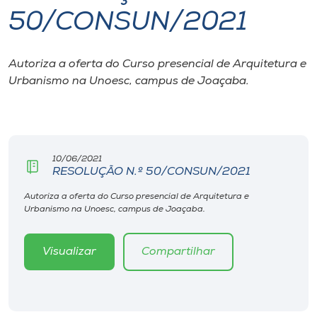
50/CONSUN/2021
I.nova
Autoriza a oferta do Curso presencial de Arquitetura e
Diplomados
Urbanismo na Unoesc, campus de Joaçaba.
Cultura
CPA
10/06/2021
RESOLUÇÃO N.º 50/CONSUN/2021
Biblioteca
Autoriza a oferta do Curso presencial de Arquitetura e
Urbanismo na Unoesc, campus de Joaçaba.
Editora
Visualizar
Compartilhar
Rádio