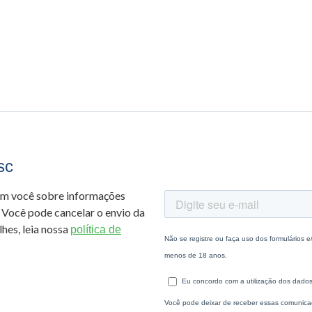
sc
om você sobre informações
 Você pode cancelar o envio da
hes, leia nossa
política de