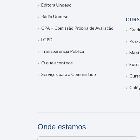
Editora Unoesc
Rádio Unoesc
CURS
CPA – Comissão Própria de Avaliação
Grad
LGPD
Pós-
Transparência Pública
Mest
O que acontece
Exte
Serviços para a Comunidade
Curs
Colé
Onde estamos