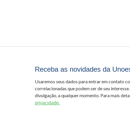
Receba as novidades da Unoe
Usaremos seus dados para entrar em contato c
correlacionadas que podem ser de seu interesse.
divulgação, a qualquer momento. Para mais detal
privacidade.