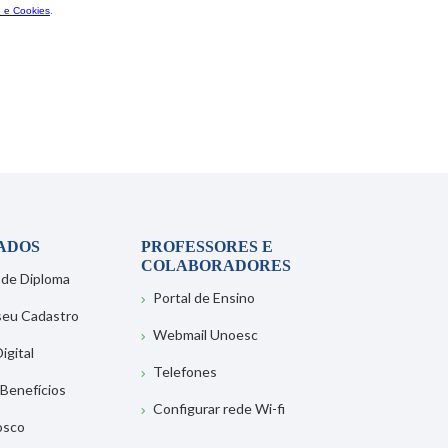
ADOS
PROFESSORES E
COLABORADORES
 de Diploma
Portal de Ensino
 seu Cadastro
Webmail Unoesc
igital
Telefones
 Benefícios
Configurar rede Wi-fi
osco