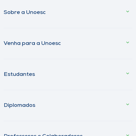
Sobre a Unoesc
Venha para a Unoesc
Estudantes
Diplomados