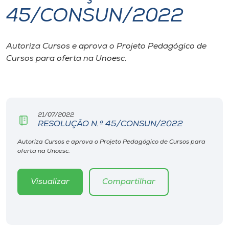
45/CONSUN/2022
I.nova
Autoriza Cursos e aprova o Projeto Pedagógico de
Diplomados
Cursos para oferta na Unoesc.
Cultura
CPA
21/07/2022
RESOLUÇÃO N.º 45/CONSUN/2022
Biblioteca
Autoriza Cursos e aprova o Projeto Pedagógico de Cursos para
oferta na Unoesc.
Editora
Visualizar
Compartilhar
Rádio