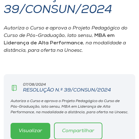
39/CONSUN/2024
I.nova
Autoriza o Curso e aprova o Projeto Pedagógico do
Diplomados
Curso de Pós-Graduação, lato sensu,
MBA em
Liderança de Alta Performance
, na modalidade a
Cultura
distância, para oferta na Unoesc.
CPA
07/08/2024
Biblioteca
RESOLUÇÃO N.º 39/CONSUN/2024
Autoriza o Curso e aprova o Projeto Pedagógico do Curso de
Editora
Pós-Graduação, lato sensu, MBA em Liderança de Alta
Performance, na modalidade a distância, para oferta na Unoesc.
Rádio
Visualizar
Compartilhar