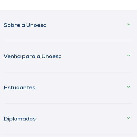
Sobre a Unoesc
Venha para a Unoesc
Estudantes
Diplomados