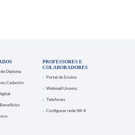
ADOS
PROFESSORES E
COLABORADORES
 de Diploma
Portal de Ensino
 seu Cadastro
Webmail Unoesc
igital
Telefones
 Benefícios
Configurar rede Wi-fi
osco