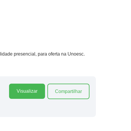
idade presencial, para oferta na Unoesc.
Visualizar
Compartilhar