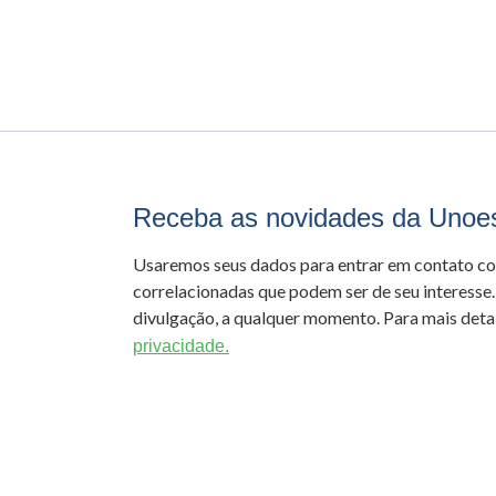
Receba as novidades da Unoe
Usaremos seus dados para entrar em contato c
correlacionadas que podem ser de seu interesse.
divulgação, a qualquer momento. Para mais detal
privacidade.