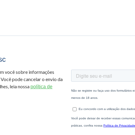
sc
om você sobre informações
 Você pode cancelar o envio da
hes, leia nossa
política de