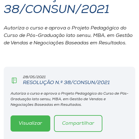
38/CONSUN/2021
I.nova
Autoriza o curso e aprova o Projeto Pedagógico do
Diplomados
Curso de Pós-Graduação lato sensu, MBA, em Gestão
de Vendas e Negociações Baseadas em Resultados.
Cultura
CPA
28/05/2021
RESOLUÇÃO N.º 38/CONSUN/2021
Biblioteca
Autoriza o curso e aprova o Projeto Pedagógico do Curso de Pós-
Graduação lato sensu, MBA, em Gestão de Vendas e
Editora
Negociações Baseadas em Resultados.
Rádio
Visualizar
Compartilhar