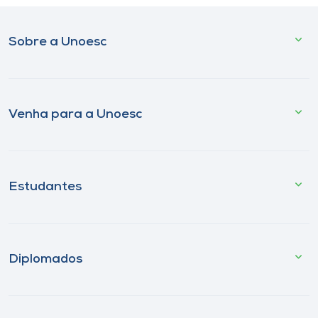
Sobre a Unoesc
Venha para a Unoesc
Estudantes
Diplomados