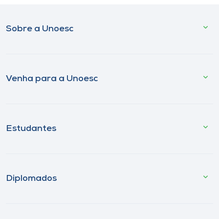
Sobre a Unoesc
Venha para a Unoesc
Estudantes
Diplomados