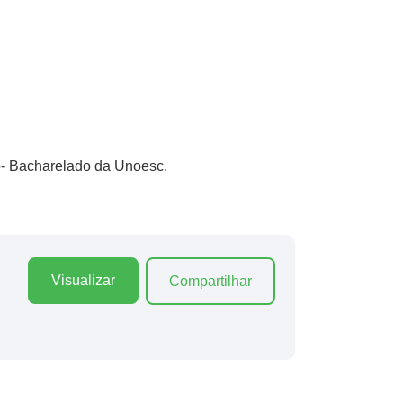
ão- Bacharelado da Unoesc.
Visualizar
Compartilhar