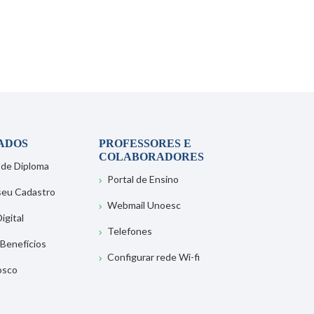
ADOS
PROFESSORES E
COLABORADORES
 de Diploma
Portal de Ensino
 seu Cadastro
Webmail Unoesc
igital
Telefones
 Benefícios
Configurar rede Wi-fi
osco