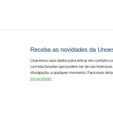
Receba as novidades da Unoe
Usaremos seus dados para entrar em contato c
correlacionadas que podem ser de seu interesse.
divulgação, a qualquer momento. Para mais detal
privacidade.