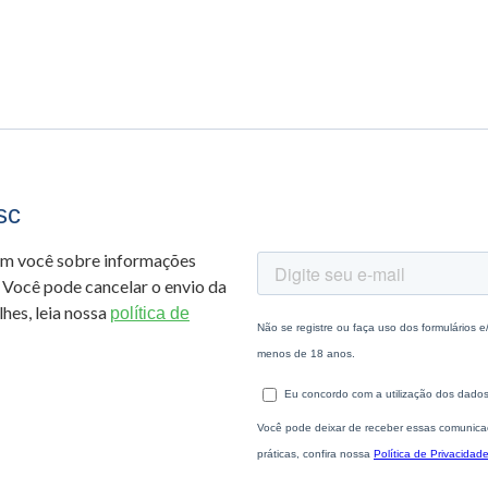
sc
om você sobre informações
 Você pode cancelar o envio da
hes, leia nossa
política de