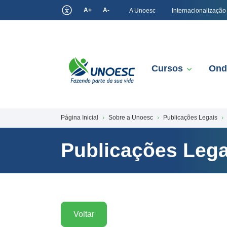
A+
A-
A Unoesc
Internacionalização
Cursos
Ond
Página Inicial
Sobre a Unoesc
Publicações Legais
Publicações Lega
Voltar