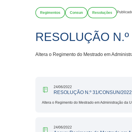
Publicad
Regimentos
Consun
Resoluções
RESOLUÇÃO N.º
Altera o Regimento do Mestrado em Administ
24/06/2022
RESOLUÇÃO N.º 31/CONSUN/2022
Altera o Regimento do Mestrado em Administração da U
24/06/2022