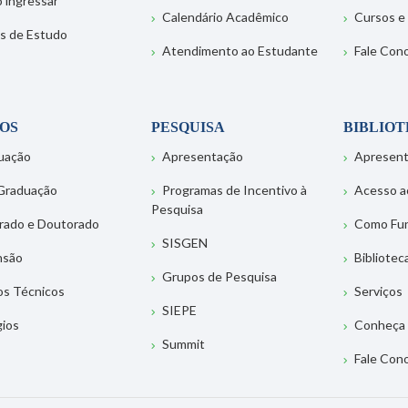
 ingressar
Calendário Acadêmico
Cursos e
s de Estudo
Atendimento ao Estudante
Fale Con
OS
PESQUISA
BIBLIO
uação
Apresentação
Apresen
Graduação
Programas de Incentivo à
Acesso a
Pesquisa
rado e Doutorado
Como Fu
SISGEN
nsão
Bibliotec
Grupos de Pesquisa
os Técnicos
Serviços
SIEPE
gios
Conheça 
Summit
Fale Con