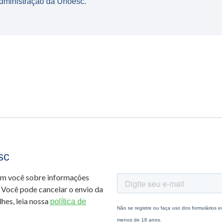
dministração da Unoesc.
sc
om você sobre informações
 Você pode cancelar o envio da
hes, leia nossa
política de