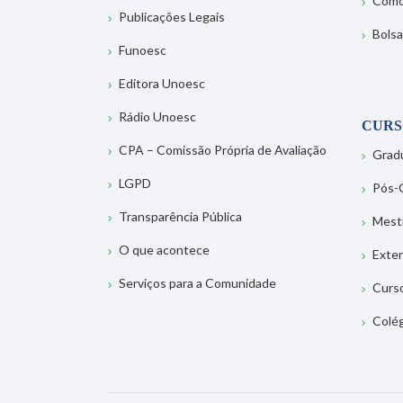
Como
Publicações Legais
Bolsa
Funoesc
Editora Unoesc
Rádio Unoesc
CURS
CPA – Comissão Própria de Avaliação
Grad
LGPD
Pós-
Transparência Pública
Mest
O que acontece
Exte
Serviços para a Comunidade
Curs
Colé