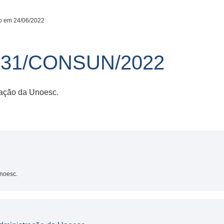
o em 24/06/2022
 31/CONSUN/2022
ração da Unoesc.
noesc.