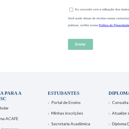
A PARA A
ESTUDANTES
DIPLOM
SC
Portal de Ensino
Consulta
bular
Minhas inscrições
Atualize
ema ACAFE
Secretaria Acadêmica
Diploma D