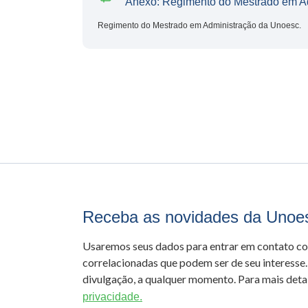
Anexo: Regimento do Mestrado em A
Regimento do Mestrado em Administração da Unoesc.
Receba as novidades da Unoe
Usaremos seus dados para entrar em contato c
correlacionadas que podem ser de seu interesse.
divulgação, a qualquer momento. Para mais detal
privacidade.