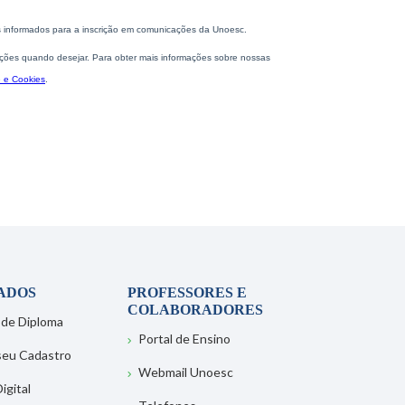
ADOS
PROFESSORES E
COLABORADORES
 de Diploma
Portal de Ensino
 seu Cadastro
Webmail Unoesc
igital