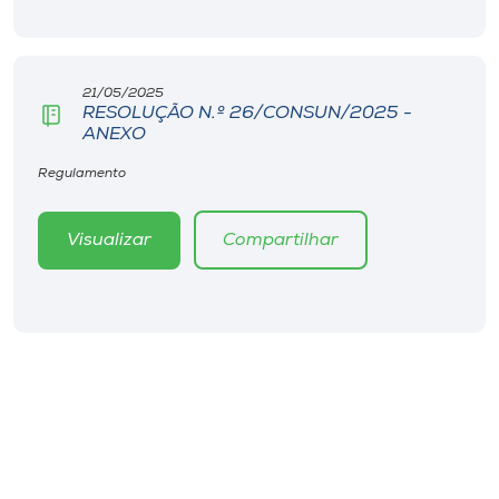
Museu
Unoesc
21/05/2025
Store
RESOLUÇÃO N.º 26/CONSUN/2025 -
ANEXO
Regulamento
Selecione
o idioma
Visualizar
Compartilhar
A+
A-