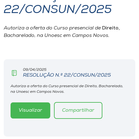
22/CONSUN/2025
I.nova
Autoriza a oferta do Curso presencial de
Direito,
Diplomados
Bacharelado, na Unoesc em Campos Novos.
Cultura
CPA
09/04/2025
RESOLUÇÃO N.º 22/CONSUN/2025
Biblioteca
Autoriza a oferta do Curso presencial de Direito, Bacharelado,
na Unoesc em Campos Novos.
Editora
Visualizar
Compartilhar
Rádio