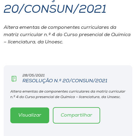
20/CONSUN/2021
I.nova
Altera ementas de componentes curriculares da
Diplomados
matriz curricular n.º 4 do Curso presencial de Química
– licenciatura, da Unoesc.
Cultura
CPA
28/05/2021
RESOLUÇÃO N.º 20/CONSUN/2021
Biblioteca
Altera ementas de componentes curriculares da matriz curricular
n.º 4 do Curso presencial de Química – licenciatura, da Unoesc.
Editora
Visualizar
Compartilhar
Rádio