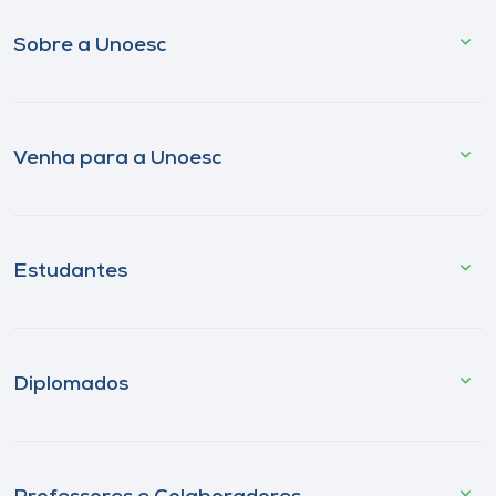
Sobre a Unoesc
Venha para a Unoesc
Estudantes
Diplomados